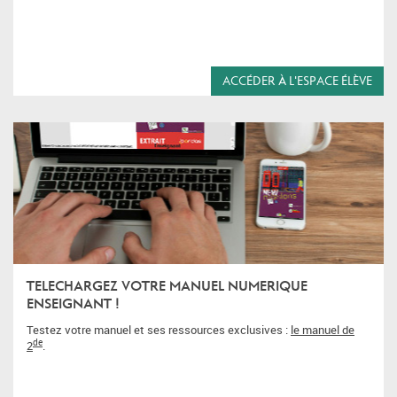
ACCÉDER À L'ESPACE ÉLÈVE
TELECHARGEZ VOTRE MANUEL NUMERIQUE
ENSEIGNANT !
Testez votre manuel et ses ressources exclusives :
le manuel de
de
2
.