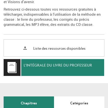
et Visions d'avenir.
Retrouvez ci-dessous toutes vos ressources gratuites à
télécharger, indispensables à l'utilisation de la méthode en
classe : le livre du professeur, les corrigés du précis
grammatical, les MP3 élève, des extraits du CD classe.
Liste des ressources disponibles
L'INTÉGRALE DU LIVRE DU PROFESSEUR
Chapitres
Catégories