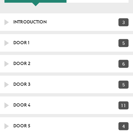
3
INTRODUCTION
5
DOOR 1
6
DOOR 2
5
DOOR 3
11
DOOR 4
4
DOOR 5