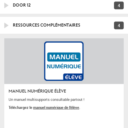
4
DOOR 12
4
RESSOURCES COMPLÉMENTAIRES
MANUEL NUMÉRIQUE ÉLÈVE
Un manuel multisupports consultable partout !
Téléchargez le
manuel numérique de l'élève
.